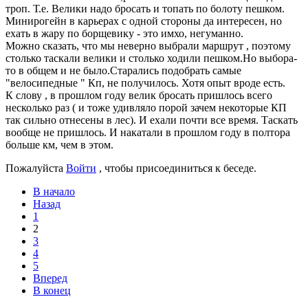
троп. Т.е. Велики надо бросать и топать по болоту пешком.
Минирогейн в карьерах с одной стороны да интересен, но
ехать в жару по борщевику - это имхо, негуманно.
Можно сказать, что мы неверно выбрали маршрут , поэтому
столько таскали велики и столько ходили пешком.Но выбора-
то в общем и не было.Старались подобрать самые
"велосипедные " Кп, не получилось. Хотя опыт вроде есть.
К слову , в прошлом году велик бросать пришлось всего
несколько раз ( и тоже удивляло порой зачем некоторые КП
так сильно отнесены в лес). И ехали почти все время. Таскать
вообще не пришлось. И накатали в прошлом году в полтора
больше км, чем в этом.
Пожалуйста
Войти
, чтобы присоединиться к беседе.
В начало
Назад
1
2
3
4
5
Вперед
В конец