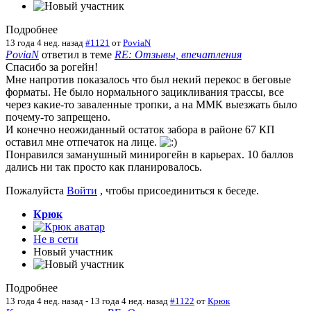
Подробнее
13 года 4 нед. назад
#1121
от
PoviaN
PoviaN
ответил в теме
RE: Отзывы, впечатления
Спасибо за рогейн!
Мне напротив показалось что был некий перекос в беговые
форматы. Не было нормального зацикливания трассы, все
через какие-то заваленные тропки, а на ММК выезжать было
почему-то запрещено.
И конечно неожиданный остаток забора в районе 67 КП
оставил мне отпечаток на лице.
Понравился заманушный минирогейн в карьерах. 10 баллов
дались ни так просто как планировалось.
Пожалуйста
Войти
, чтобы присоединиться к беседе.
Крюк
Не в сети
Новый участник
Подробнее
13 года 4 нед. назад
-
13 года 4 нед. назад
#1122
от
Крюк