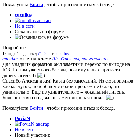
Пожалуйста
Войти
, чтобы присоединиться к беседе.
cucullus
Не в сети
Осваиваюсь на форуме
Подробнее
13 года 4 нед. назад
#1120
от
cucullus
cucullus
ответил в теме
RE: Отзывы, впечатления
Для младших форматов был заметный перекос по выгоде на
ЮЗ. Но там уже много бегали, поэтому в знак протеста
двинулся на СВ
Спасибо Александрам! Карта без замечаний. Из сюрпризиков
хлебал чуток, но в общем с водой проблем не было, что
удивительно. Ещё из удивительного -- локальный ливень.
Большинство его даже не заметило, как я понял.
Пожалуйста
Войти
, чтобы присоединиться к беседе.
PoviaN
Не в сети
Новый участник