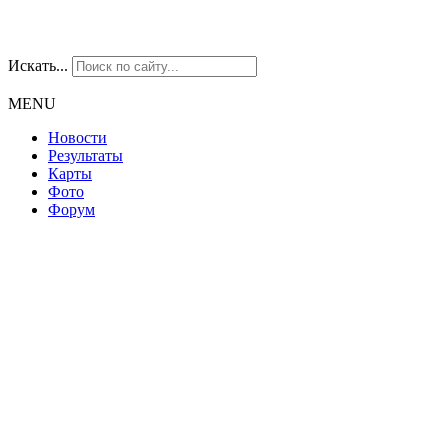
Искать...
MENU
Новости
Результаты
Карты
Фото
Форум