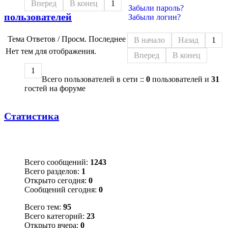
Вперед
В конец
1
Забыли пароль?
пользователей
Забыли логин?
Тема
Ответов / Просм.
Последнее
В начало
Назад
1
Нет тем для отображения.
Вперед
В конец
1
Всего пользователей в сети ::
0
пользователей и
31
гостей на форуме
Статистика
Всего сообщений:
1243
Всего разделов:
1
Открыто сегодня:
0
Сообщений сегодня:
0
Всего тем:
95
Всего категорий:
23
Открыто вчера:
0