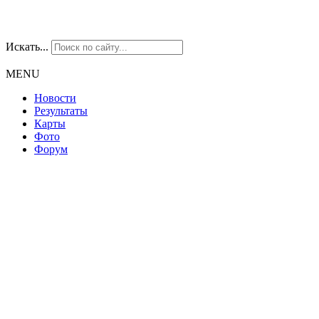
Искать...
MENU
Новости
Результаты
Карты
Фото
Форум