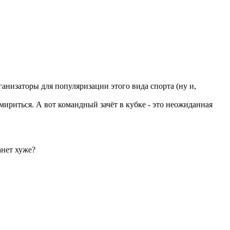
ганизаторы для популяризации этого вида спорта (ну и,
ириться. А вот командный зачёт в кубке - это неожиданная
анет хуже?