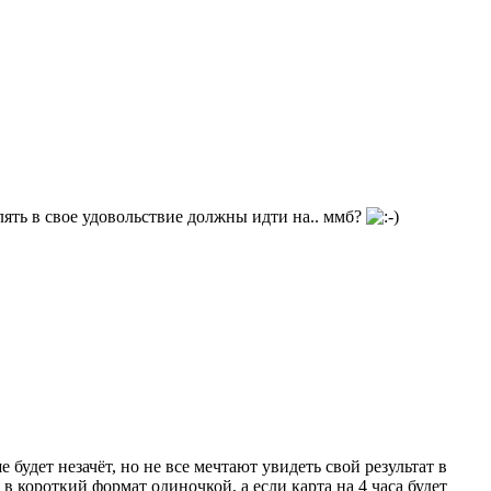
лять в свое удовольствие должны идти на.. ммб?
будет незачёт, но не все мечтают увидеть свой результат в
в короткий формат одиночкой, а если карта на 4 часа будет