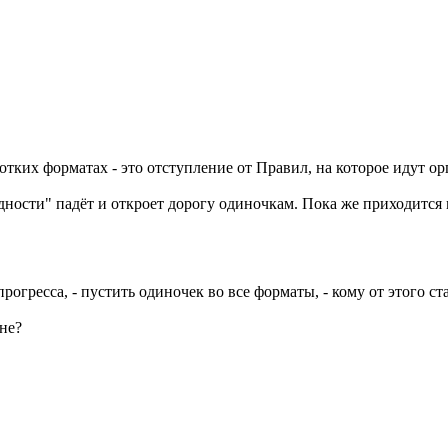
тких форматах - это отступление от Правил, на которое идут ор
ности" падёт и откроет дорогу одиночкам. Пока же приходится м
рогресса, - пустить одиночек во все форматы, - кому от этого ст
не?