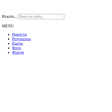
Искать...
MENU
Новости
Результаты
Карты
Фото
Форум