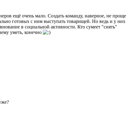
йнеров ещё очень мало. Создать команду, наверное, не проще
ально готовых с ним выступать товарищей. Но ведь и у них
ревнование в социальной активности. Кто сумеет "снять"
жнему уметь, конечно
хуже?