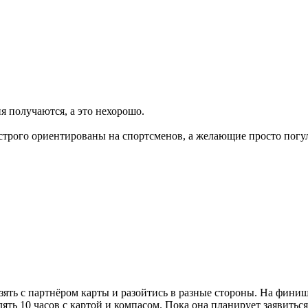
я получаются, а это нехорошо.
я строго ориентированы на спортсменов, а желающие просто погу
ять с партнёром карты и разойтись в разные стороны. На финише 
ть 10 часов с картой и компасом. Пока она планирует заявиться 