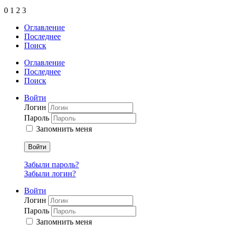
0
1
2
3
Оглавление
Последнее
Поиск
Оглавление
Последнее
Поиск
Войти
Логин
Пароль
Запомнить меня
Войти
Забыли пароль?
Забыли логин?
Войти
Логин
Пароль
Запомнить меня