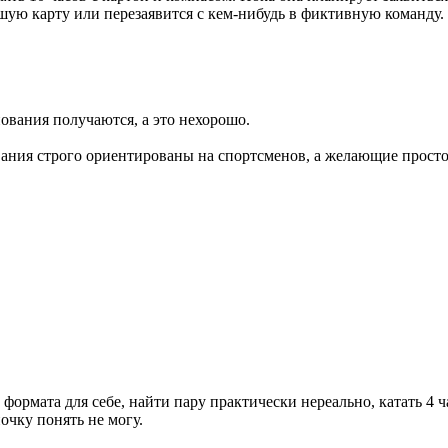
льшую карту или перезаявится с кем-нибудь в фиктивную команду.
ования получаются, а это нехорошо.
ования строго ориентированы на спортсменов, а желающие просто
рмата для себе, найти пару практически нереально, катать 4 ча
очку понять не могу.