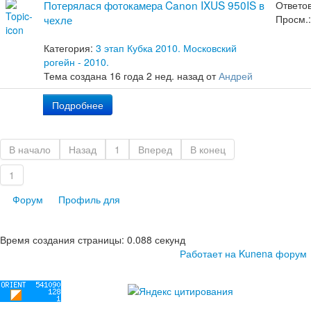
Потерялася фотокамера Canon IXUS 950IS в
Ответов
чехле
Просм.:
Категория:
3 этап Кубка 2010. Московский
рогейн - 2010.
Тема создана 16 года 2 нед. назад от
Андрей
Подробнее
В начало
Назад
1
Вперед
В конец
1
Форум
Профиль для
Время создания страницы: 0.088 секунд
Работает на
Kunena форум