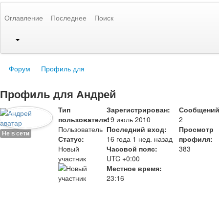
Оглавление
Последнее
Поиск
Форум
Профиль для
Профиль для Андрей
Тип
Зарегистрирован:
Сообщений
пользователя:
19 июль 2010
2
Пользователь
Последний вход:
Просмотр
Не в сети
Статус:
16 года 1 нед. назад
профиля:
Новый
Часовой пояс:
383
участник
UTC +0:00
Местное время:
23:16