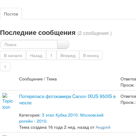
Постов
Последние сообщения
(2 сообщения )
В начало
Назад
1
Вперед
В конец
1
Сообщение / Тема
Ответов
Просм.
Потерялася фотокамера Canon IXUS 950IS в
Ответов
чехле
Просм.:
Категория:
3 этап Кубка 2010. Московский
рогейн - 2010.
Тема создана 16 года 2 нед. назад от
Андрей