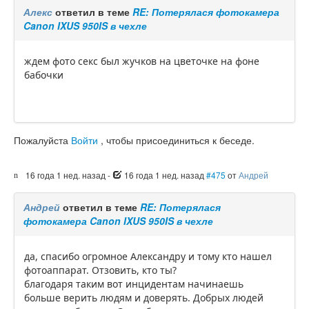
Алекс
ответил в теме
RE: Потерялася фотокамера
Canon IXUS 950IS в чехле
ждем фото секс был жучков на цветочке на фоне
бабочки
Пожалуйста
Войти
, чтобы присоединиться к беседе.
16 года 1 нед. назад
-
16 года 1 нед. назад
#475
от
Андрей
Андрей
ответил в теме
RE: Потерялася
фотокамера Canon IXUS 950IS в чехле
да, спасибо огромное Александру и тому кто нашел
фотоаппарат. Отзовить, кто ты?
благодаря таким вот инцидентам начинаешь
больше верить людям и доверять. Добрых людей