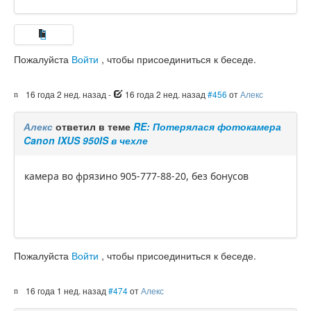
Пожалуйста
Войти
, чтобы присоединиться к беседе.
16 года 2 нед. назад
-
16 года 2 нед. назад
#456
от
Алекс
Алекс
ответил в теме
RE: Потерялася фотокамера
Canon IXUS 950IS в чехле
камера во фрязино 905-777-88-20, без бонусов
Пожалуйста
Войти
, чтобы присоединиться к беседе.
16 года 1 нед. назад
#474
от
Алекс