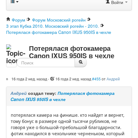
Войти
Форум
Форум Московский рогейн
3 этап Кубка 2010. Московский рогейн - 2010.
Потерялася фотокамера Canon IXUS 950IS в чехле
Потерялася фотокамера
Canon IXUS 950IS в чехле
1
16 года 2 нед. назад
-
16 года 2 нед. назад
#455
от
Андрей
Андрей
создал тему:
Потерялася фотокамера
Canon IXUS 950IS в чехле
потерялася камера на финише. кто найдет и вернет,
тому бонус в размере одной тысячи рубликов, не
говоря уже о большой-пребольшой благодарности.
фотик находился в чехольчике черненьком, который