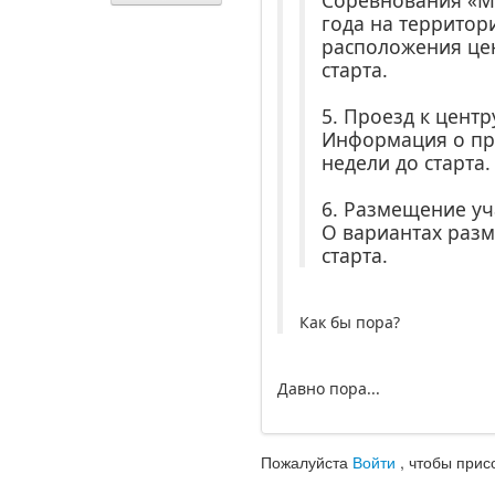
Соревнования «Мо
года на территор
расположения цен
старта.
5. Проезд к цент
Информация о про
недели до старта.
6. Размещение уч
О вариантах разм
старта.
Как бы пора?
Давно пора...
Пожалуйста
Войти
, чтобы прис