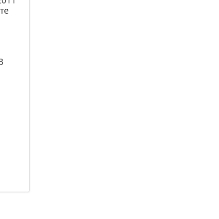
2011
те
3