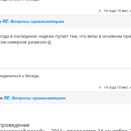
14 года 10 мес.
е
RE: Вопросы организаторам
 погода в последнюю неделю пугает тем, что велы в основном пр
сем наверное развезло (((
оединиться к беседе.
14 года 10 мес.
ме
RE: Вопросы организаторам
 проведения