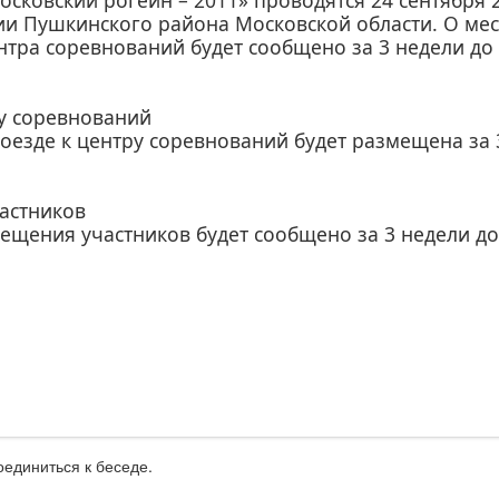
сковский рогейн – 2011» проводятся 24 сентября 
ии Пушкинского района Московской области. О мес
тра соревнований будет сообщено за 3 недели до
ру соревнований
езде к центру соревнований будет размещена за 
астников
ещения участников будет сообщено за 3 недели до
оединиться к беседе.