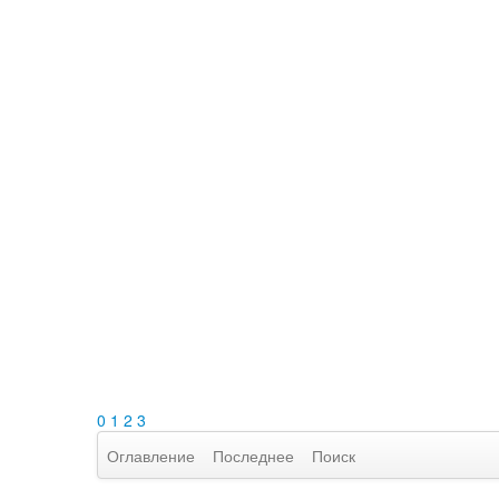
0
1
2
3
Оглавление
Последнее
Поиск