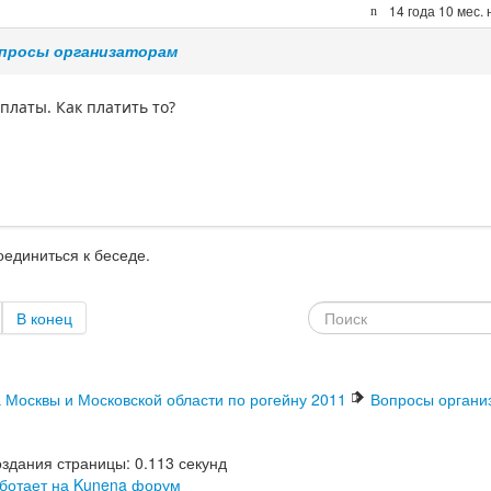
14 года 10 мес.
опросы организаторам
платы. Как платить то?
оединиться к беседе.
В конец
а Москвы и Московской области по рогейну 2011
Вопросы органи
здания страницы: 0.113 секунд
ботает на
Kunena форум