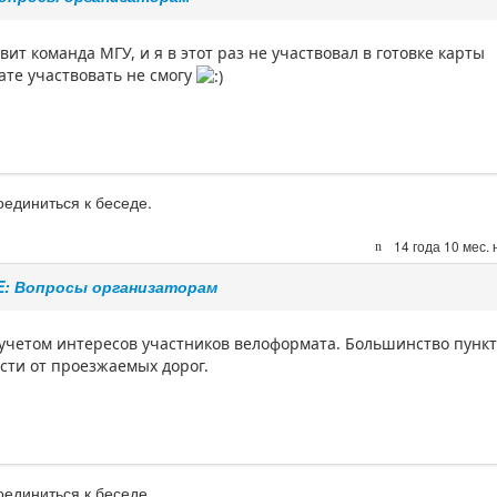
ит команда МГУ, и я в этот раз не участвовал в готовке карты
ате участвовать не смогу
оединиться к беседе.
14 года 10 мес.
E: Вопросы организаторам
учетом интересов участников велоформата. Большинство пунк
сти от проезжаемых дорог.
оединиться к беседе.