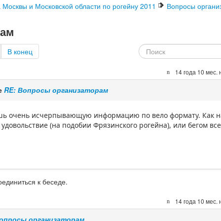
а Москвы и Московской области по рогейну 2011
Вопросы органи
рам
В конец
14 года 10 мес.
е
RE: Вопросы организаторам
шь очень исчерпывающую информацию по вело формату. Как н
 удовольствие (на подобии Фрязинского рогейна), или бегом все
оединиться к беседе.
14 года 10 мес.
Вопросы организаторам