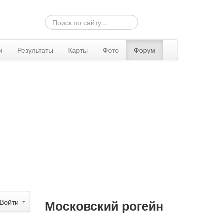
Искать...
и
Результаты
Карты
Фото
Форум
Войти
Московский рогейн