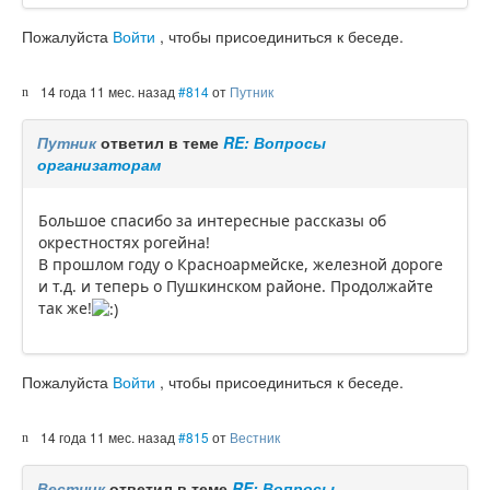
Пожалуйста
Войти
, чтобы присоединиться к беседе.
14 года 11 мес. назад
#814
от
Путник
Путник
ответил в теме
RE: Вопросы
организаторам
Большое спасибо за интересные рассказы об
окрестностях рогейна!
В прошлом году о Красноармейске, железной дороге
и т.д. и теперь о Пушкинском районе. Продолжайте
так же!
Пожалуйста
Войти
, чтобы присоединиться к беседе.
14 года 11 мес. назад
#815
от
Вестник
Вестник
ответил в теме
RE: Вопросы