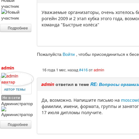
Новый
участник
Уважаемые организаторы, очень хотелось б
рогейн 2009 и 2 этап кубка этого года, возмо
команда "Быстрые колёса"
Подробнее
Пожалуйста
Войти
, чтобы присоединиться к бесе
admin
16 года 1 мес. назад
#416
от
admin
admin
ответил в теме
RE: Вопросы органи
АВТОР ТЕМЫ
Не в сети
Да, возможно. Напишите письмо на
moscow@
Администратор
фамилии, имени, формата, группы и занятог
17 июля дипломы получите.
Подробнее