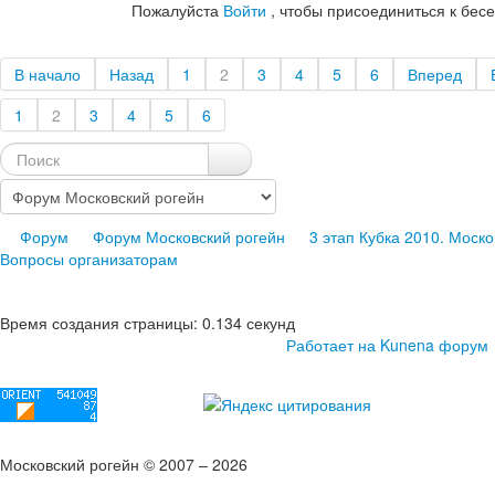
Пожалуйста
Войти
, чтобы присоединиться к бесе
В начало
Назад
1
2
3
4
5
6
Вперед
1
2
3
4
5
6
Форум
Форум Московский рогейн
3 этап Кубка 2010. Моско
Вопросы организаторам
Время создания страницы: 0.134 секунд
Работает на
Kunena форум
Московский рогейн © 2007 – 2026