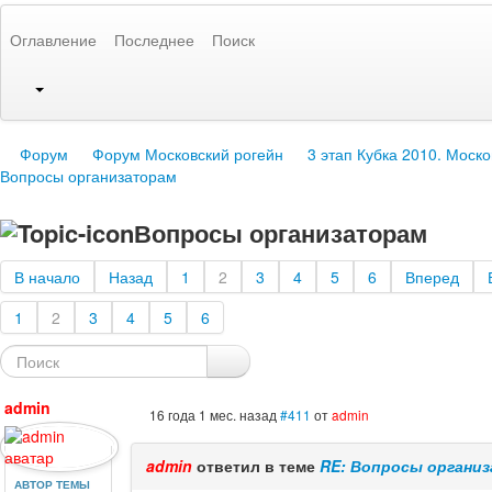
Оглавление
Последнее
Поиск
Форум
Форум Московский рогейн
3 этап Кубка 2010. Моско
Вопросы организаторам
Вопросы организаторам
В начало
Назад
1
2
3
4
5
6
Вперед
1
2
3
4
5
6
admin
16 года 1 мес. назад
#411
от
admin
admin
ответил в теме
RE: Вопросы органи
АВТОР ТЕМЫ