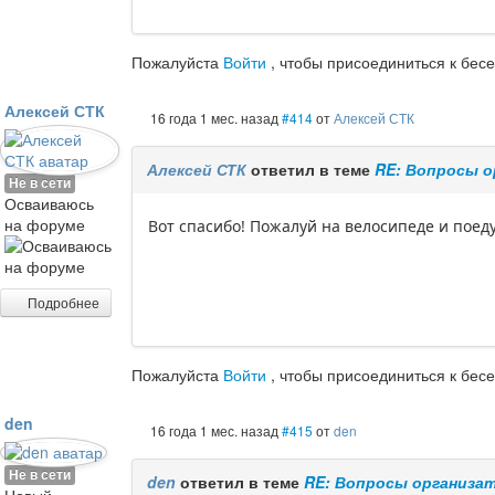
Пожалуйста
Войти
, чтобы присоединиться к бесе
Алексей СТК
16 года 1 мес. назад
#414
от
Алексей СТК
Алексей СТК
ответил в теме
RE: Вопросы 
Не в сети
Осваиваюсь
на форуме
Вот спасибо! Пожалуй на велосипеде и поеду
Подробнее
Пожалуйста
Войти
, чтобы присоединиться к бесе
den
16 года 1 мес. назад
#415
от
den
Не в сети
den
ответил в теме
RE: Вопросы организа