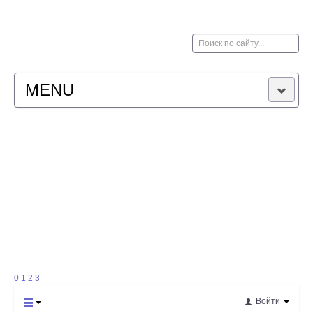
Искать...
MENU
НОВОСТИ
РЕЗУЛЬТАТЫ
КАРТЫ
ФОТО
ФОРУМ
0
1
2
3
Войти