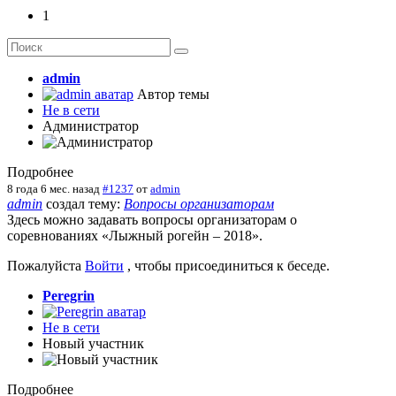
1
admin
Автор темы
Не в сети
Администратор
Подробнее
8 года 6 мес. назад
#1237
от
admin
admin
создал тему:
Вопросы организаторам
Здесь можно задавать вопросы организаторам о
соревнованиях «Лыжный рогейн – 2018».
Пожалуйста
Войти
, чтобы присоединиться к беседе.
Peregrin
Не в сети
Новый участник
Подробнее