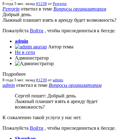
8 года 5 мес. назад
#1238
от
Peregrin
Peregrin
ответил в теме
Вопросы организаторам
Добрый день.
Лыжный планшет взять в аренду будет возможность?
Пожалуйста
Войти
, чтобы присоединиться к беседе.
admin
Автор темы
Не в сети
Администратор
Подробнее
8 года 5 мес. назад
#1239
от
admin
admin
ответил в теме
Вопросы организаторам
Сергей пишет: Добрый день.
Лыжный планшет взять в аренду будет
возможность?
К сожалению такой услуги у нас нет.
Пожалуйста
Войти
, чтобы присоединиться к беседе.
Sharoban