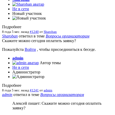
Не в сети
Новый участник
Подробнее
8 года 5 мес. назад
#1240
от
Sharoban
Sharoban
ответил в теме
Вопросы организаторам
Скажите можно сегодня оплатить заявку?
Пожалуйста
Войти
, чтобы присоединиться к беседе.
admin
Автор темы
Не в сети
Администратор
Подробнее
8 года 5 мес. назад
#1241
от
admin
admin
ответил в теме
Вопросы организаторам
Алексей пишет: Скажите можно сегодня оплатить
заявку?