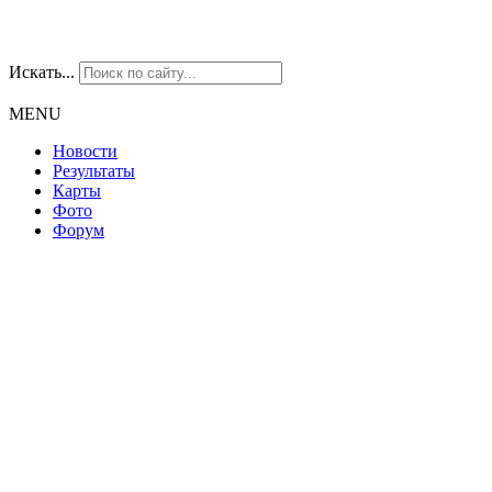
Искать...
MENU
Новости
Результаты
Карты
Фото
Форум