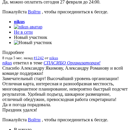
Да, можно оплатить сегодня 27 февраля до 24:00.
Пожалуйста
Войти
, чтобы присоединиться к беседе.
nikus
Не в сети
Новый участник
Подробнее
8 года 5 мес. назад
#1242
от
nikus
nikus
ответил в теме
СПАСИБО Организаторам!
Спасибо Александру Якимову, Александру Романову и всей
команде поддержки!
Замечательный старт! Высочайший уровень организации!
Отличная карта, интересная и разнообразная местность,
многовариантное планирование, невероятно быстрый подсчет
результатов. Удобный подъезд, шикарное размещение,
отличный обед/ужин, превосходная работа секретариата!
Да и погода порадовала.
Праздник удался!
Пожалуйста
Войти
, чтобы присоединиться к беседе.
В начало