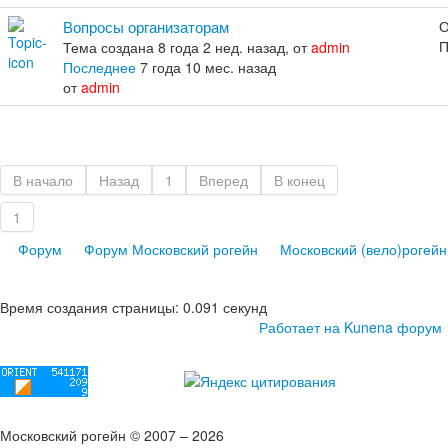
Вопросы организаторам
О
П
Тема создана 8 года 2 нед. назад, от
admin
Последнее
7 года 10 мес. назад
от
admin
В начало
Назад
1
Вперед
В конец
1
Форум
Форум Московский рогейн
Московский (вело)рогейн
Время создания страницы: 0.091 секунд
Работает на
Kunena форум
Московский рогейн © 2007 – 2026