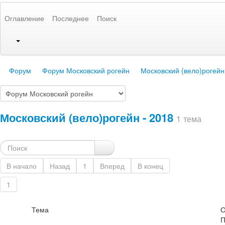
Оглавление
Последнее
Поиск
Форум
Форум Московский рогейн
Московский (вело)рогейн
Московский (вело)рогейн - 2018
1 тема
В начало
Назад
1
Вперед
В конец
1
Тема
О
П