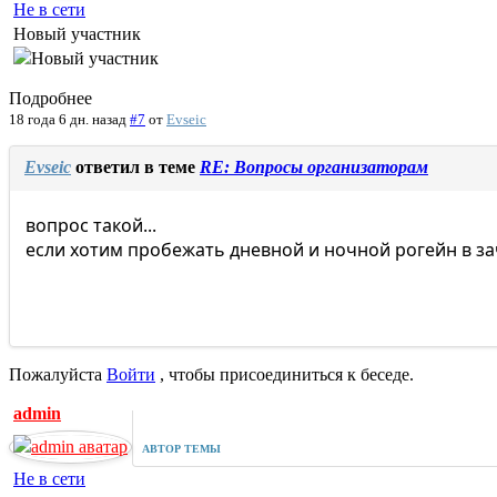
Не в сети
Новый участник
Подробнее
18 года 6 дн. назад
#7
от
Evseic
Evseic
ответил в теме
RE: Вопросы организаторам
вопрос такой...
если хотим пробежать дневной и ночной рогейн в зач
Пожалуйста
Войти
, чтобы присоединиться к беседе.
admin
АВТОР ТЕМЫ
Не в сети