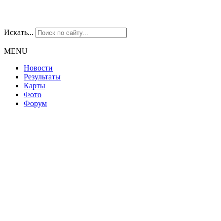
Искать...
MENU
Новости
Результаты
Карты
Фото
Форум