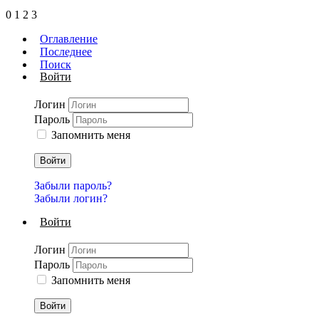
0
1
2
3
Оглавление
Последнее
Поиск
Войти
Логин
Пароль
Запомнить меня
Войти
Забыли пароль?
Забыли логин?
Войти
Логин
Пароль
Запомнить меня
Войти