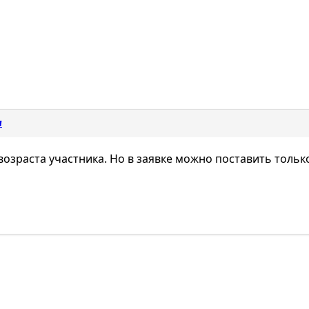
м
раста участника. Но в заявке можно поставить только 