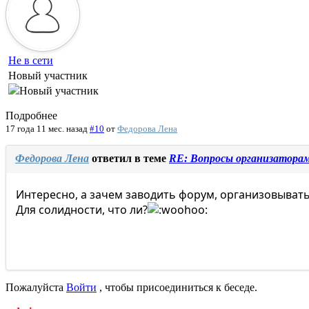
Не в сети
Новый участник
Подробнее
17 года 11 мес. назад
#10
от
Федорова Лена
Федорова Лена
ответил в теме
RE: Вопросы организатора
Интересно, а зачем заводить форум, организовывать
Для солидности, что ли?
Пожалуйста
Войти
, чтобы присоединиться к беседе.