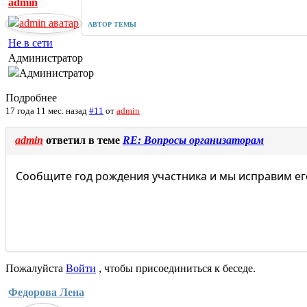
admin
АВТОР ТЕМЫ
Не в сети
Администратор
Подробнее
17 года 11 мес. назад
#11
от
admin
admin
ответил в теме
RE: Вопросы организаторам
Сообщите год рождения участника и мы исправим его
Пожалуйста
Войти
, чтобы присоединиться к беседе.
Федорова Лена