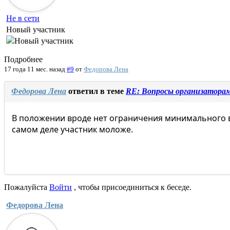
Не в сети
Новый участник
Подробнее
17 года 11 мес. назад
#9
от
Федорова Лена
Федорова Лена
ответил в теме
RE: Вопросы организатора
В положении вроде нет ограничения минимального воз
самом деле участник моложе.
Пожалуйста
Войти
, чтобы присоединиться к беседе.
Федорова Лена