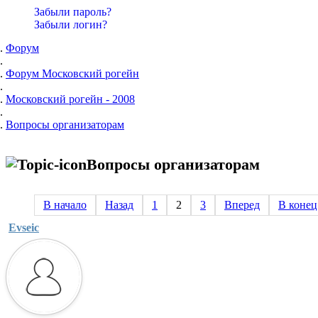
Забыли пароль?
Забыли логин?
Форум
Форум Московский рогейн
Московский рогейн - 2008
Вопросы организаторам
Вопросы организаторам
В начало
Назад
1
2
3
Вперед
В конец
Evseic