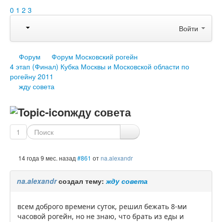
0
1
2
3
Войти
Форум
Форум Московский рогейн
4 этап (Финал) Кубка Москвы и Московской области по
рогейну 2011
жду совета
жду совета
1
14 года 9 мес. назад
#861
от
na.alexandr
na.alexandr
создал тему:
жду совета
всем доброго времени суток, решил бежать 8-ми
часовой рогейн, но не знаю, что брать из еды и