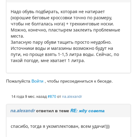
Надо обувь подбирать, которая не натирает
(хорошие беговые кроссовки точно по размеру,
чтобы не болталась нога) + треккинговые носки.
Можно, конечно, пластырем заклеить проблемные
места.
Запасную пару обуви тащить просто неудобно.
Источники воды и магазины возможно будут на
пути, но проще взять 1-1,5 литра воды. Сейчас, по
такой погоде, мне хватает 1 литра.
Пожалуйста
Войти
, чтобы присоединиться к беседе.
14 года 9 мес. назад
#870
от
na.alexandr
na.alexandr
ответил в теме
RE: жду совета
спасибо, тогда я укомплектован, всем удачи!)))