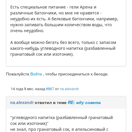
Есть специальное питание - гели Арена и
различные батончики, но мне не нравятся -
неудобно их есть. А белковые батончики, например,
нужно запивать большим количеством воды, что
очень неудобно.
А вообще можно бегать без всего, только с запасом
какого-нибудь углеводного напитка (разбавленный
гранатовый сок или изотоник).
Пожалуйста
Войти
, чтобы присоединиться к беседе.
14 года 9 мес. назад
#867
от
na.alexandr
na.alexandr
ответил в теме
RE: жду совета
"углеводного напитка (разбавленный гранатовый
сок или изотоник)"
не знал, про гранатовый сок, я апельсиновый с