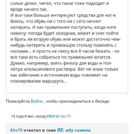
солью делал. читал, что такое тоже подходит и
вроде ничего так.
И все-таки больше интересуют средства для ног-я
боюсь, что обувь ни с того ни с сего начнет
натирать. И как правильнее поступать, когда ноги
намочу: погода будет холодная, может и снег пойти
и брать ли вторую обувь или может достаточно чем-
нибудь натереть и промокшую стельку поменять с
носками... я просто не смогу все 8 часов бежать - но
все таки есть собраться по правильнее хочется.
Думаю, например, взять фильтр для воды и пол-
литра апельсинового раствора. Вот не знаю только
как забегание к источникам воды повлияет на
планирование маршрута...
Пожалуйста
Войти
, чтобы присоединиться к беседе.
14 года 9 мес. назад
#869
от
kbv79
kbv79
ответил в теме
RE: жду совета