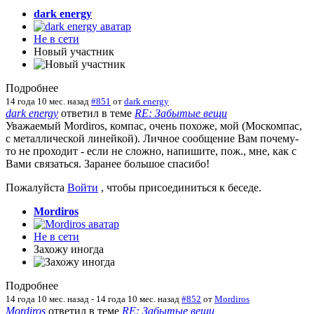
dark energy
Не в сети
Новый участник
Подробнее
14 года 10 мес. назад
#851
от
dark energy
dark energy
ответил в теме
RE: Забытые вещи
Уважаемый Mordiros, компас, очень похоже, мой (Москомпас,
с металлической линейкой). Личное сообщение Вам почему-
то не проходит - если не сложно, напишите, пож., мне, как с
Вами связаться. Заранее большое спасибо!
Пожалуйста
Войти
, чтобы присоединиться к беседе.
Mordiros
Не в сети
Захожу иногда
Подробнее
14 года 10 мес. назад
-
14 года 10 мес. назад
#852
от
Mordiros
Mordiros
ответил в теме
RE: Забытые вещи