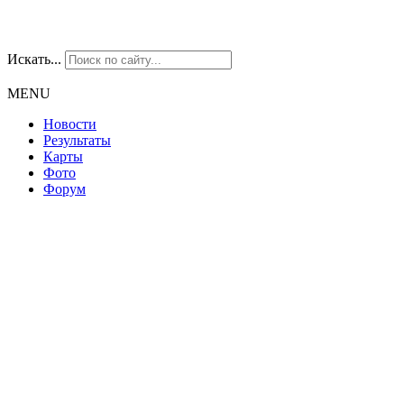
Искать...
MENU
Новости
Результаты
Карты
Фото
Форум