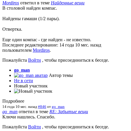
Mordiros
ответил в теме
Найденные вещи
В столовой найден компас.
Найдены гамаши (1/2 пары).
Отвертка.
Еще один компас - где найден - не известно.
Последнее редактирование: 14 года 10 мес. назад
пользователем
Mordiros
.
Пожалуйста
Войти
, чтобы присоединиться к беседе.
go_man
Автор темы
Не в сети
Новый участник
Подробнее
14 года 10 мес. назад
#846
от
go_man
go_man
ответил в теме
RE: Забытые вещи
Ключи нашлись. Спасибо.
Пожалуйста
Войти
, чтобы присоединиться к беседе.