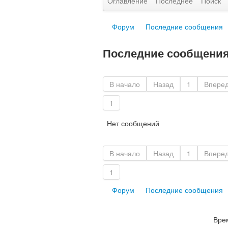
Оглавление
Последнее
Поиск
Форум
Последние сообщения
Последние сообщени
В начало
Назад
1
Впере
1
Нет сообщений
В начало
Назад
1
Впере
1
Форум
Последние сообщения
Врем