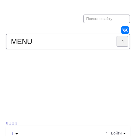
Искать...
MENU
НОВОСТИ
РЕЗУЛЬТАТЫ
КАРТЫ
ФОТО
ФОРУМ
0
1
2
3
Войти